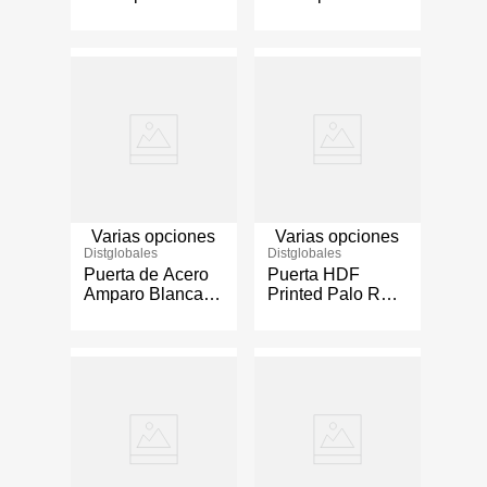
Varios Tamaños
Amparo - Varios
Tamaños
Varias opciones
Varias opciones
Distglobales
Distglobales
Puerta de Acero
Puerta HDF
Amparo Blanca -
Printed Palo Rojo
Varios Tamaños
- Varios Tamaños