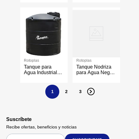
de 3000 Litros
Rotoplas
Rotoplas
Tanque para
Tanque Nodriza
Agua Industrial
para Agua Negro
Negro Ref 40%
2,500 L
2,500 L
1
2
3
Suscríbete
Recibe ofertas, beneficios y noticias