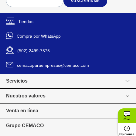
SUSCRIBIRME
Tiendas
Compra por WhatsApp
(502) 2499-7575
cemacoparaempresas@cemaco.com
Servicios
Nuestros valores
Venta en línea
Chat
Grupo CEMACO
Opiniones