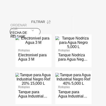
FILTRAR
ORDENAR
POR
FECHA DE
RELEASE
Rotoplas
Rotoplas
Electronivel para
Tanque Nodriza
Agua 3 M
para Agua Negro
5,000 L
Rotoplas
Rotoplas
Tanque para
Tanque para
Agua Industrial
Agua Industrial
Negro Ref 20%
Negro Ref 40%
15,000 L
5,000 L