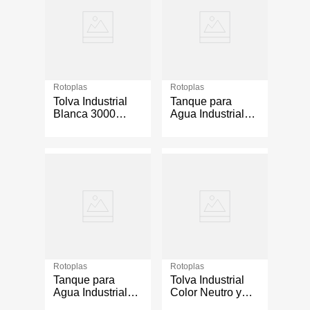
Rotoplas
Rotoplas
Tolva Industrial
Tanque para
Blanca 3000
Agua Industrial
Litros
Negro Ref 20%
2,500 L
Rotoplas
Rotoplas
Tanque para
Tolva Industrial
Agua Industrial
Color Neutro y
Neutro 2,500 L
Refuerzo del 20%