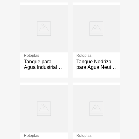
Rotoplas
Rotoplas
Tanque para
Tanque Nodriza
Agua Industrial
para Agua Neutro
Negro 2,500 L
2,500 L
Rotoplas
Rotoplas