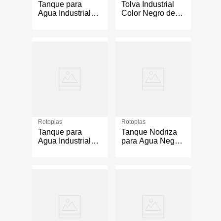
Tanque para
Tolva Industrial
Agua Industrial
Color Negro de
Negro 5,000 L
7000 Litros
Rotoplas
Rotoplas
Tanque para
Tanque Nodriza
Agua Industrial
para Agua Negro
Neutro Ref 20%
4,000 L
10,000 L