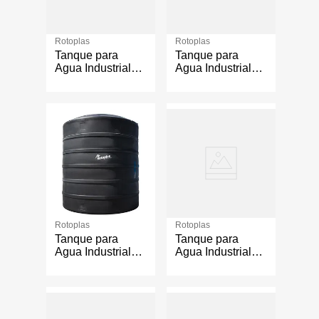
Rotoplas
Rotoplas
Tanque para
Tanque para
Agua Industrial
Agua Industrial
Neutro 15,000 L
Negro Ref 40%
15,000 L
Rotoplas
Rotoplas
Tanque para
Tanque para
Agua Industrial
Agua Industrial
Negro Ref 40%
Neutro Ref 40%
10,000 L
2,500 L