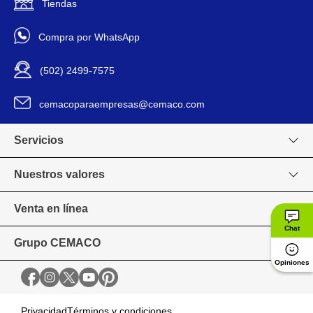
Tiendas
Compra por WhatsApp
(502) 2499-7575
cemacoparaempresas@cemaco.com
Servicios
Nuestros valores
Venta en línea
Chat
Grupo CEMACO
Opiniones
Privacidad
Términos y condiciones