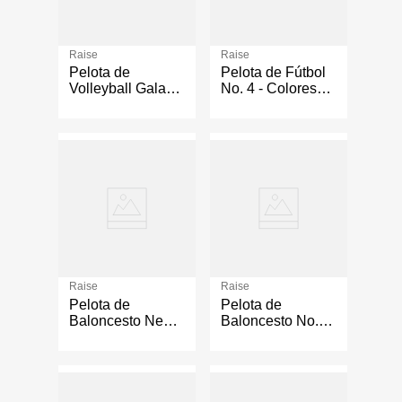
Raise
Raise
Pelota de
Pelota de Fútbol
Volleyball Galaxy
No. 4 - Colores
No. 5 Colores
Surtidos
Surtidos
Raise
Raise
Pelota de
Pelota de
Baloncesto Negro
Baloncesto No. 7
No. 6
Antideslizante en
Presentación
Surtida