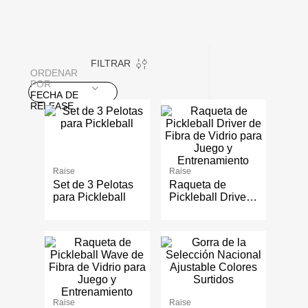
FILTRAR
ORDENAR
POR
FECHA DE
RELEASE
Raise
Raise
Set de 3 Pelotas
Raqueta de
para Pickleball
Pickleball Driver
de Fibra de Vidrio
para Juego y
Entrenamiento
Raise
Raise