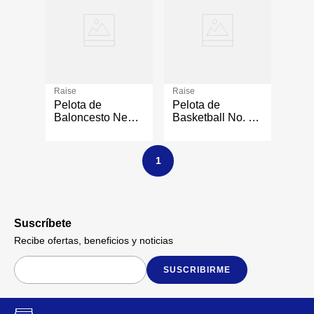
Raise
Raise
Pelota de
Pelota de
Baloncesto Negro
Basketball No. 6
No. 7
Color Café
1
Suscríbete
Recibe ofertas, beneficios y noticias
SUSCRIBIRME