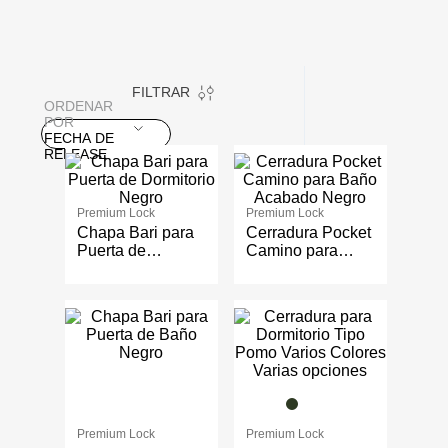
FILTRAR
ORDENAR
POR
FECHA DE
RELEASE
Premium Lock
Premium Lock
Chapa Bari para
Cerradura Pocket
Puerta de
Camino para
Dormitorio Negro
Baño Acabado
Negro
Varias opciones
Premium Lock
Premium Lock