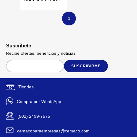
Manija Genova -
Varios Colores
1
Suscríbete
Recibe ofertas, beneficios y noticias
SUSCRIBIRME
Tiendas
Compra por WhatsApp
(502) 2499-7575
cemacoparaempresas@cemaco.com