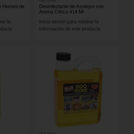
Goo Gone
 y Hornos de
Desinfectante de Azulejos con
Aroma Cítrico 414 Ml
rar la
Inicia sesión para mostrar la
oducto
información de este producto
Goo Gone