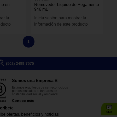
to en
Removedor Líquido de Pegamento
946 mL
rar la
Inicia sesión para mostrar la
oducto
información de este producto
1
(502) 2499-7575
Somos una Empresa B
Estámos orgullosos de ser reconocidos
por los más altos estándares de
sostenibilidad social y ambiental
Conoce más
críbete
Chat
be ofertas, beneficios y noticias