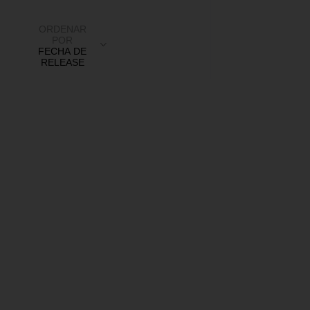
ORDENAR
POR
FECHA DE
RELEASE