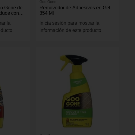
Goo Gone
oo Gone de
Removedor de Adhesivos en Gel
iduos con
354 Ml
rar la
Inicia sesión para mostrar la
oducto
información de este producto