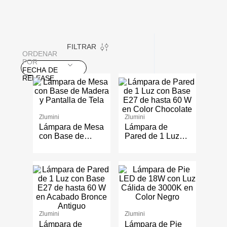
FILTRAR
ORDENAR
POR
FECHA DE
RELEASE
Zlumini
Zlumini
Lámpara de Mesa
Lámpara de
con Base de
Pared de 1 Luz
Madera y Pantalla
con Base E27 de
de Tela
hasta 60 W en
Color Chocolate
Zlumini
Zlumini
Lámpara de
Lámpara de Pie