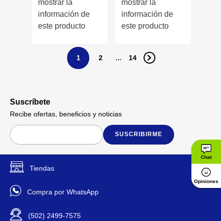
mostrar la
mostrar la
información de
información de
este producto
este producto
...
1
2
14
Suscríbete
Recibe ofertas, beneficios y noticias
SUSCRIBIRME
Chat
Tiendas
Opiniones
Compra por WhatsApp
(502) 2499-7575