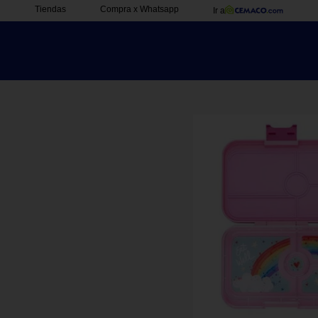
Tiendas
Compra x Whatsapp
Ir a