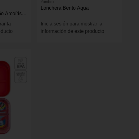
Yumbox
Lonchera Bento Aqua
o Arcoíris
rar la
Inicia sesión para mostrar la
oducto
información de este producto