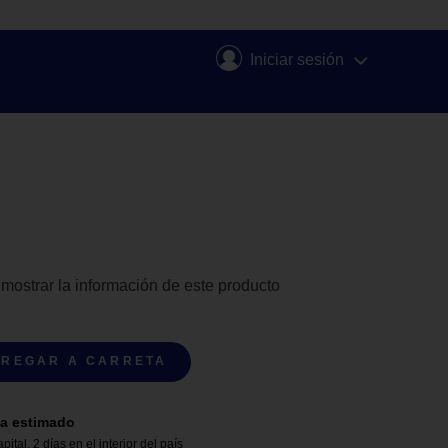
Iniciar sesión
 mostrar la información de este producto
REGAR A CARRETA
a estimado
apital
,
2 días en el interior del país