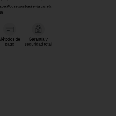
specífico se mostrará en la carreta
Sí
Métodos de
Garantía y
pago
seguridad total