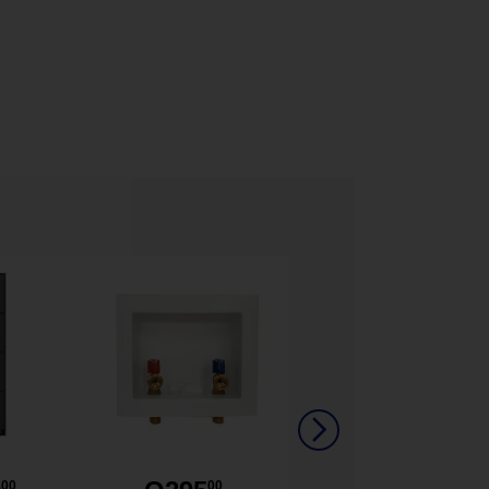
00
00