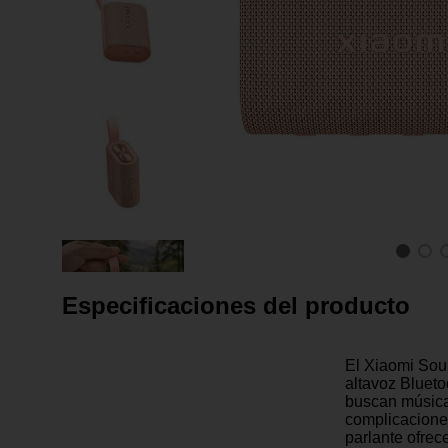
Especificaciones del producto
El Xiaomi Sou
altavoz Blueto
buscan música
complicaciones
parlante ofrec