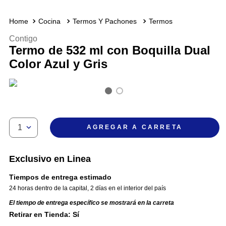
Cocina
Termos Y Pachones
Termos
Contigo
Termo de 532 ml con Boquilla Dual
Color Azul y Gris
1
AGREGAR A CARRETA
Exclusivo en Linea
Tiempos de entrega estimado
24 horas dentro de la capital
,
2 días en el interior del país
El tiempo de entrega específico se mostrará en la carreta
Retirar en Tienda: Sí