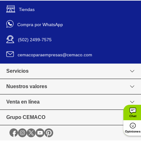
Tiendas
Compra por WhatsApp
(502) 2499-7575
cemacoparaempresas@cemaco.com
Servicios
Nuestros valores
Venta en línea
Chat
Grupo CEMACO
Opiniones