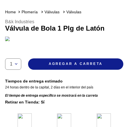
Plomería
Válvulas
Válvulas
B&k Industries
Válvula de Bola 1 Plg de Latón
1
AGREGAR A CARRETA
Tiempos de entrega estimado
24 horas dentro de la capital
,
2 días en el interior del país
El tiempo de entrega específico se mostrará en la carreta
Retirar en Tienda: Sí