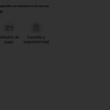
specífico se mostrará en la carreta
Sí
Métodos de
Garantía y
pago
seguridad total