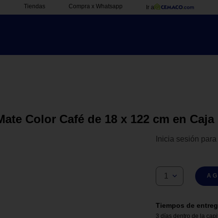
Tiendas
Compra x Whatsapp
Ir a
te Color Café de 18 x 122 cm en Caja 
Inicia sesión para
1
AG
Tiempos de entreg
3 días dentro de la capi