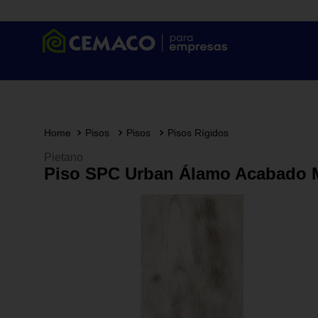
Pisos
Pisos
Pisos Rígidos
Pietano
Piso SPC Urban Álamo Acabado Ma