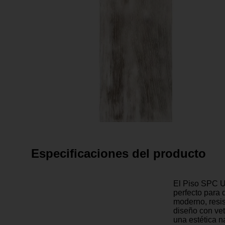
Especificaciones del producto
El Piso SPC U
perfecto para
moderno, resis
diseño con vet
una estética n