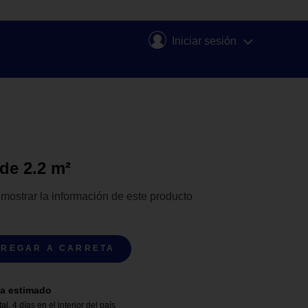
Iniciar sesión
de 2.2 m²
 mostrar la información de este producto
REGAR A CARRETA
a estimado
tal
,
4 días en el interior del país