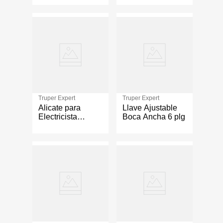
con Motor de
1600 W
Truper Expert
Truper Expert
Alicate para
Llave Ajustable
Electricista
Boca Ancha 6 plg
Multiuso 8 Plg