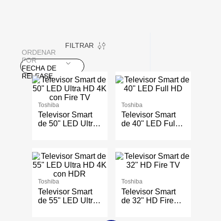
FILTRAR
ORDENAR
POR
FECHA DE
RELEASE
Toshiba
Toshiba
Televisor Smart
Televisor Smart
de 50" LED Ultra
de 40" LED Full
HD 4K con Fire
HD
TV
Toshiba
Toshiba
Televisor Smart
Televisor Smart
de 55" LED Ultra
de 32" HD Fire
HD 4K con HDR
TV