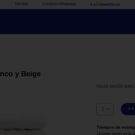
Tiendas
Compra x Whatsapp
Ir a
anco y Beige
Inicia sesión para
1
AG
Tiempos de entreg
24 horas dentro de la c