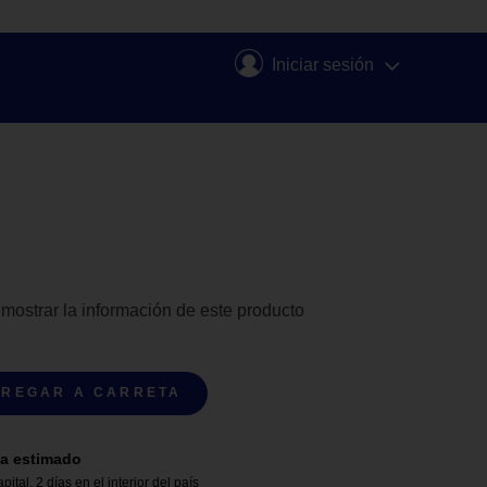
Iniciar sesión
 mostrar la información de este producto
REGAR A CARRETA
a estimado
apital
,
2 días en el interior del país