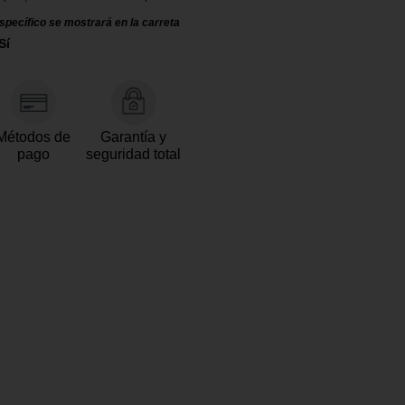
specífico se mostrará en la carreta
Sí
Métodos de
Garantía y
pago
seguridad total