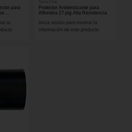
Tenex Corp
ector para
Protector Antideslizante para
or
Alfombra 27 plg Alta Resistencia
rar la
Inicia sesión para mostrar la
oducto
información de este producto