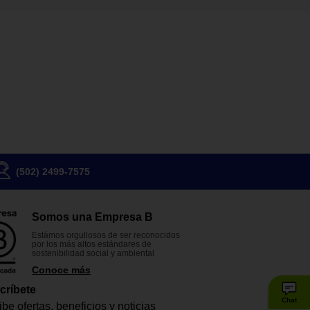
(502) 2499-7575
Somos una Empresa B
Estámos orgullosos de ser reconocidos
por los más altos estándares de
sostenibilidad social y ambiental
Conoce más
críbete
Chat
be ofertas, beneficios y noticias