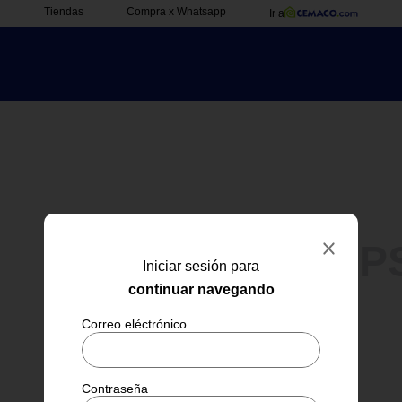
Tiendas
Compra x Whatsapp
Ir a
OOP
Iniciar sesión para
continuar navegando