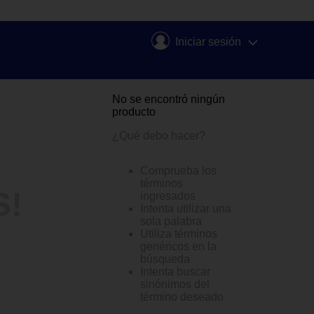
Iniciar sesión
No se encontró ningún
producto
¿Qué debo hacer?
Comprueba los
términos
S!
ingresados
Intenta utilizar una
sola palabra
Utiliza términos
genéricos en la
búsqueda
Intenta buscar
sinónimos del
término deseado