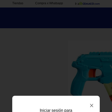
Tiendas
Compra x Whatsapp
Ir a
Iniciar sesión para