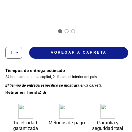
1
AGREGAR A CARRETA
Tiempos de entrega estimado
24 horas dentro de la capital
,
2 días en el interior del país
El tiempo de entrega específico se mostrará en la carreta
Retirar en Tienda: Sí
Tu felicidad,
Métodos de pago
Garantía y
garantizada
seguridad total