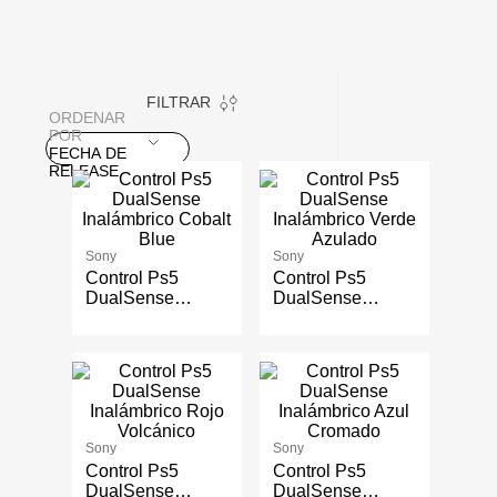
FILTRAR
ORDENAR
POR
FECHA DE
RELEASE
Sony
Sony
Control Ps5
Control Ps5
DualSense
DualSense
Inalámbrico
Inalámbrico Verde
Cobalt Blue
Azulado
Sony
Sony
Control Ps5
Control Ps5
DualSense
DualSense