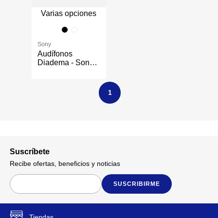
Varias opciones
Sony
Audífonos
Diadema - Sony
Varios Colores
1
Suscríbete
Recibe ofertas, beneficios y noticias
SUSCRIBIRME
Tiendas