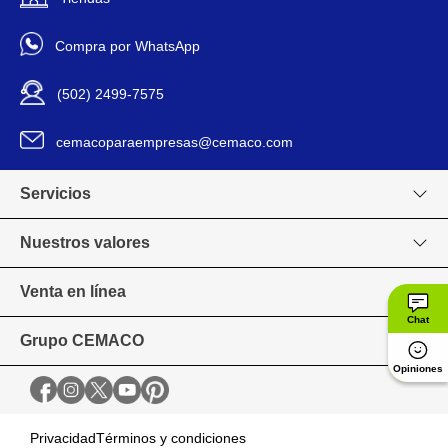
Compra por WhatsApp
(502) 2499-7575
cemacoparaempresas@cemaco.com
Servicios
Nuestros valores
Venta en línea
Chat
Grupo CEMACO
Opiniones
Privacidad
Términos y condiciones