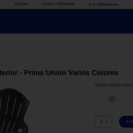
Tiendas
Compra x Whatsapp
Ir a
terior - Prima Union Varios Colores
Inicia sesión para
1
AG