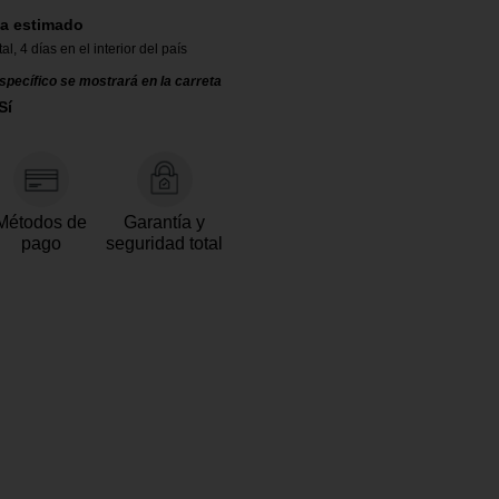
a estimado
tal
,
4 días en el interior del país
specífico se mostrará en la carreta
Sí
Métodos de
Garantía y
pago
seguridad total