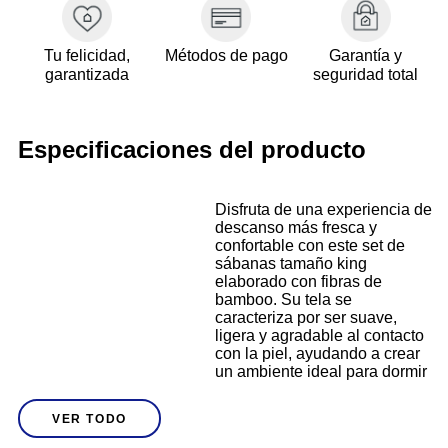
Tu felicidad,
Métodos de pago
Garantía y
garantizada
seguridad total
Especificaciones del producto
Disfruta de una experiencia de
descanso más fresca y
confortable con este set de
sábanas tamaño king
elaborado con fibras de
bamboo. Su tela se
caracteriza por ser suave,
ligera y agradable al contacto
con la piel, ayudando a crear
un ambiente ideal para dormir
mejor cada noche. Gracias a
las propiedades naturales del
VER TODO
bamboo, estas sábanas
ofrecen una excelente