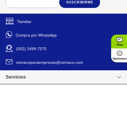
SUSCRIBIRME
Tiendas
Compra por WhatsApp
Chat
(502) 2499-7575
Opiniones
cemacoparaempresas@cemaco.com
Servicios
Nuestros valores
Venta en línea
Grupo CEMACO