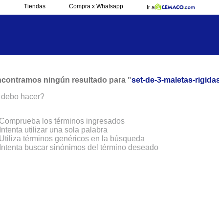
Tiendas
Compra x Whatsapp
Ir a
contramos ningún resultado para "
set-de-3-maletas-rigida
debo hacer?
Comprueba los términos ingresados
Intenta utilizar una sola palabra
Utiliza términos genéricos en la búsqueda
Intenta buscar sinónimos del término deseado