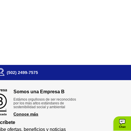
(502) 2499-7575
Somos una Empresa B
Estámos orgullosos de ser reconocidos
por los más altos estándares de
sostenibilidad social y ambiental
Conoce más
críbete
Chat
be ofertas, beneficios y noticias