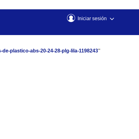
Iniciar sesión
s-de-plastico-abs-20-24-28-plg-lila-1198243
"