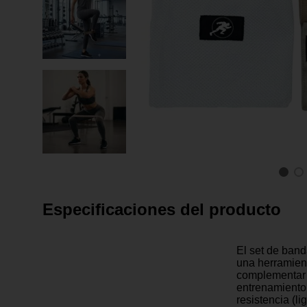
Especificaciones del producto
El set de band
una herramient
complementar 
entrenamiento.
resistencia (li