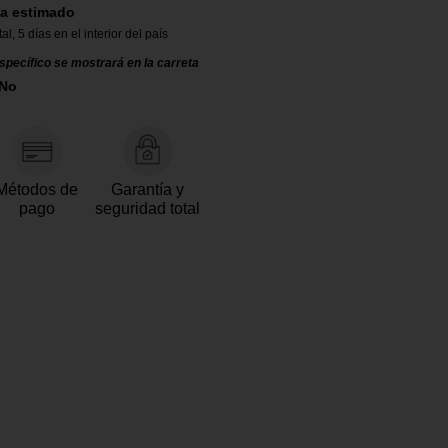
a estimado
tal
,
5 días en el interior del país
specífico se mostrará en la carreta
 No
Métodos de
Garantía y
pago
seguridad total