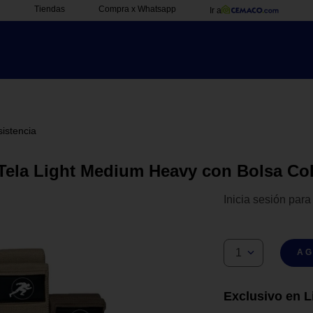
Tiendas
Compra x Whatsapp
Ir a
istencia
 Tela Light Medium Heavy con Bolsa Co
Inicia sesión para
1
AG
Exclusivo en L