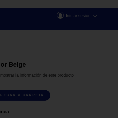
Iniciar sesión
lor Beige
 mostrar la información de este producto
REGAR A CARRETA
inea