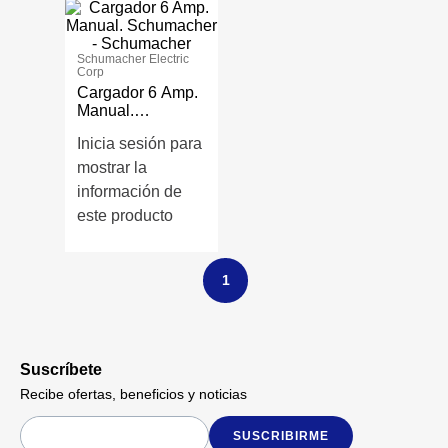
Schumacher Electric
Corp
Cargador 6 Amp.
Manual.
Schumacher -
Inicia sesión para
Schumacher
mostrar la
información de
este producto
1
Suscríbete
Recibe ofertas, beneficios y noticias
SUSCRIBIRME