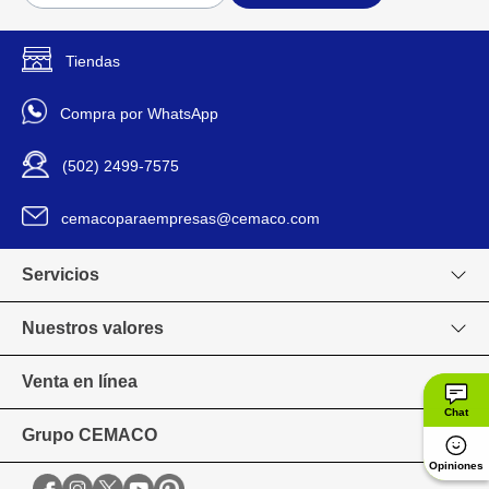
Tiendas
Compra por WhatsApp
(502) 2499-7575
cemacoparaempresas@cemaco.com
Servicios
Nuestros valores
Venta en línea
Chat
Grupo CEMACO
Opiniones