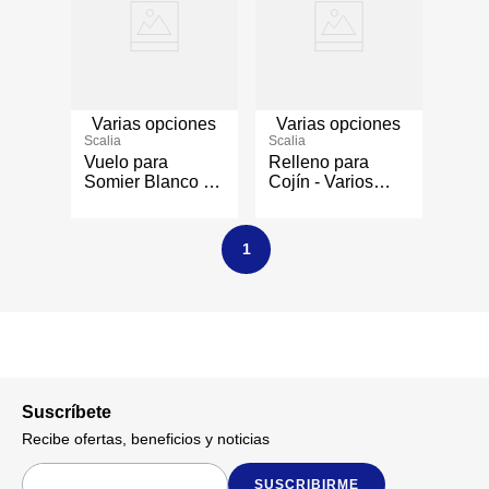
Varias opciones
Varias opciones
Scalia
Scalia
Vuelo para
Relleno para
Somier Blanco -
Cojín - Varios
Varios Tamaños
Tamaños
1
Suscríbete
Recibe ofertas, beneficios y noticias
SUSCRIBIRME