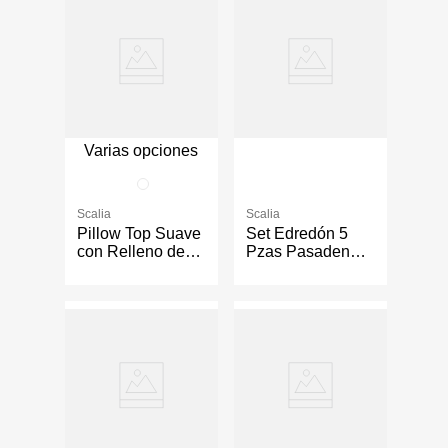
Varias opciones
Scalia
Scalia
Pillow Top Suave
Set Edredón 5
con Relleno de
Pzas Pasadena -
Fibra Color
Varios Tamaños
Blanco - Varios
Tamaños