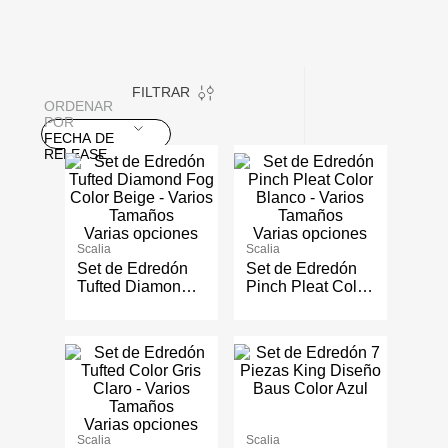
FILTRAR
ORDENAR
POR
FECHA DE
RELEASE
Varias opciones
Varias opciones
Scalia
Scalia
Set de Edredón
Set de Edredón
Tufted Diamond
Pinch Pleat Color
Fog Color Beige -
Blanco - Varios
Varios Tamaños
Tamaños
Varias opciones
Scalia
Scalia