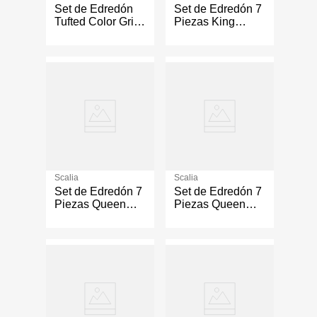
Set de Edredón
Set de Edredón 7
Tufted Color Gris
Piezas King
Claro - Varios
Diseño Baus
Tamaños
Color Azul
Scalia
Scalia
Set de Edredón 7
Set de Edredón 7
Piezas Queen
Piezas Queen
Diseño Stone
Diseño Baus
Color Gris
Color Azul