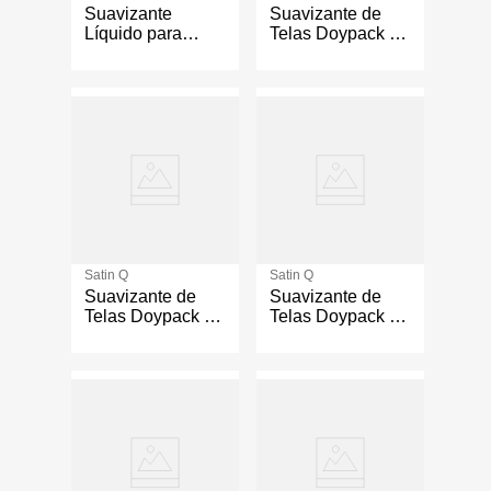
Suavizante
Suavizante de
Líquido para
Telas Doypack 1
Ropa con Perlas
Litro de Aroma
de Aroma a Finos
Finos Detalles
Detalles de 3
litros
Satin Q
Satin Q
Suavizante de
Suavizante de
Telas Doypack 1
Telas Doypack 1
Litro de Aroma
Litro de Aroma
Frescura
Dulce Caricia
Primaveral