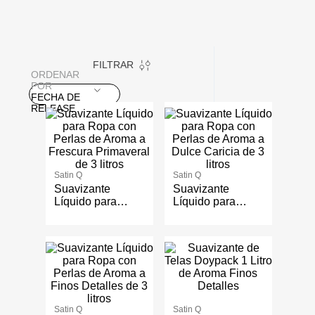
FILTRAR
ORDENAR
POR
FECHA DE
RELEASE
Satin Q
Satin Q
Suavizante
Suavizante
Líquido para
Líquido para
Ropa con Perlas
Ropa con Perlas
de Aroma a
de Aroma a Dulce
Frescura
Caricia de 3 litros
Primaveral de 3
litros
Satin Q
Satin Q