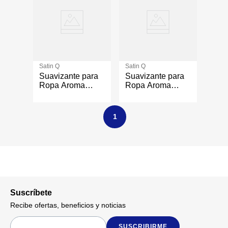
Satin Q
Satin Q
Suavizante para
Suavizante para
Ropa Aroma
Ropa Aroma
Floral 8 L
Floral 8 Gal
1
Suscríbete
Recibe ofertas, beneficios y noticias
SUSCRIBIRME