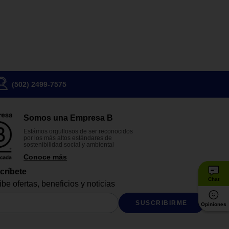
(502) 2499-7575
Somos una Empresa B
Estámos orgullosos de ser reconocidos
por los más altos estándares de
sostenibilidad social y ambiental
Conoce más
críbete
Chat
be ofertas, beneficios y noticias
SUSCRIBIRME
Opiniones