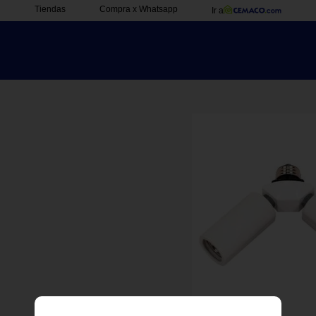
Tiendas
Compra x Whatsapp
Ir a