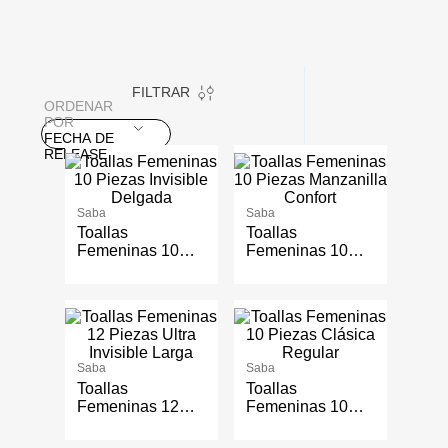
FILTRAR
ORDENAR
POR
FECHA DE
RELEASE
Saba
Saba
Toallas
Toallas
Femeninas 10
Femeninas 10
Piezas Invisible
Piezas
Delgada
Manzanilla
Confort
Saba
Saba
Toallas
Toallas
Femeninas 12
Femeninas 10
Piezas Ultra
Piezas Clásica
Invisible Larga
Regular