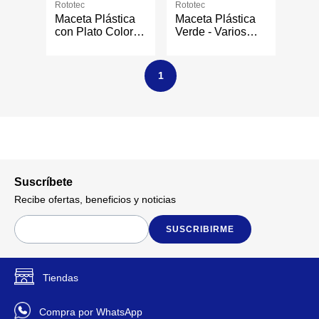
Rototec
Rototec
Maceta Plástica
Maceta Plástica
con Plato Color
Verde - Varios
Terracota de 40 x
Tamaños
37 cm
1
Suscríbete
Recibe ofertas, beneficios y noticias
SUSCRIBIRME
Tiendas
Compra por WhatsApp