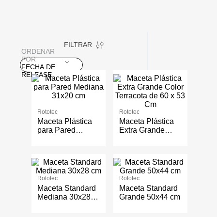
FILTRAR
ORDENAR
POR
FECHA DE
RELEASE
Rototec
Rototec
Maceta Plástica
Maceta Plástica
para Pared
Extra Grande
Mediana 31x20
Color Terracota
cm
de 60 x 53 Cm
Rototec
Rototec
Maceta Standard
Maceta Standard
Mediana 30x28
Grande 50x44 cm
cm