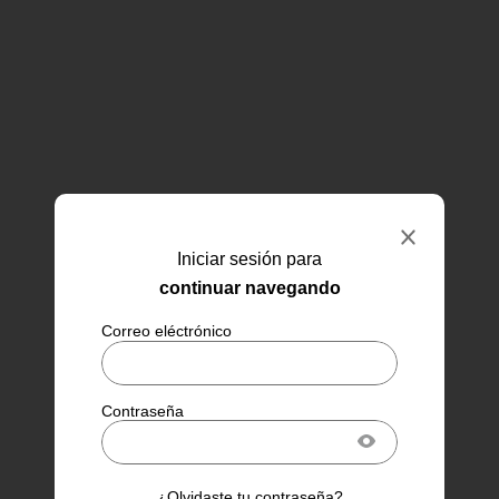
Iniciar sesión para
continuar navegando
¿Olvidaste tu contraseña?