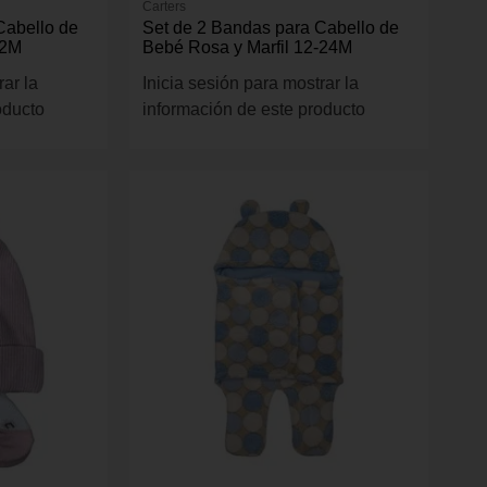
Carters
Cabello de
Set de 2 Bandas para Cabello de
12M
Bebé Rosa y Marfil 12-24M
rar la
Inicia sesión para mostrar la
oducto
información de este producto