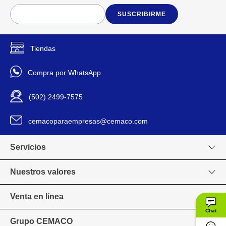
SUSCRIBIRME
Tiendas
Compra por WhatsApp
(502) 2499-7575
cemacoparaempresas@cemaco.com
Servicios
Nuestros valores
Venta en línea
Chat
Grupo CEMACO