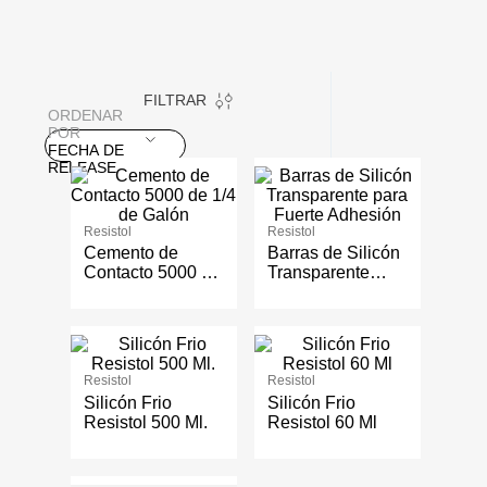
FILTRAR
ORDENAR
POR
FECHA DE
RELEASE
Resistol
Resistol
Cemento de
Barras de Silicón
Contacto 5000 de
Transparente
1/4 de Galón
para Fuerte
Adhesión
Resistol
Resistol
Silicón Frio
Silicón Frio
Resistol 500 Ml.
Resistol 60 Ml