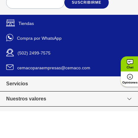
SUSCRIBIRME
Tiendas
Compra por WhatsApp
(502) 2499-7575
cemacoparaempresas@cemaco.com
Chat
Opiniones
Servicios
Nuestros valores
Venta en línea
Grupo CEMACO