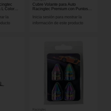
cingtec
Cubre Volante para Auto
a L Color
Racingtec Premium con Puntos
Color Negro
rar la
Inicia sesión para mostrar la
oducto
información de este producto
Racingtec