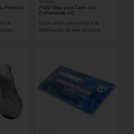
Racingtec
uto Premium
Porta Vaso para Carro con
Enfriamiento A/C
rar la
Inicia sesión para mostrar la
oducto
información de este producto