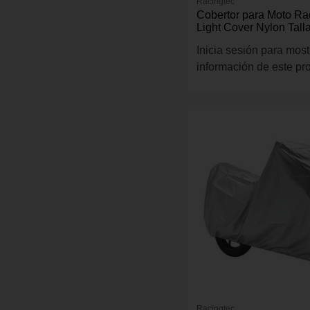
Racingtec
Cobertor para Moto Ra
Light Cover Nylon Tal
Color Gris
Inicia sesión para most
información de este pr
Racingtec