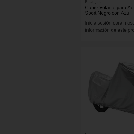
Racingtec
Cubre Volante para A
Sport Negro con Azul
Inicia sesión para most
información de este pr