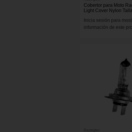
Cobertor para Moto Ra
Light Cover Nylon Tall
Gris
Inicia sesión para most
información de este pr
Racingtec