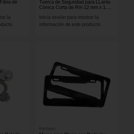
 Fibra de
Tuerca de Seguridad para LLanta
Cónica Corta de Rin 12 mm x 1.50
RH
rar la
Inicia sesión para mostrar la
oducto
información de este producto
Racingtec