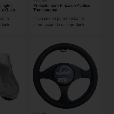
Racingtec
cingtec
Protector para Placa de Acrílico
la XXL en
Transparente
rar la
Inicia sesión para mostrar la
oducto
información de este producto
Racingtec