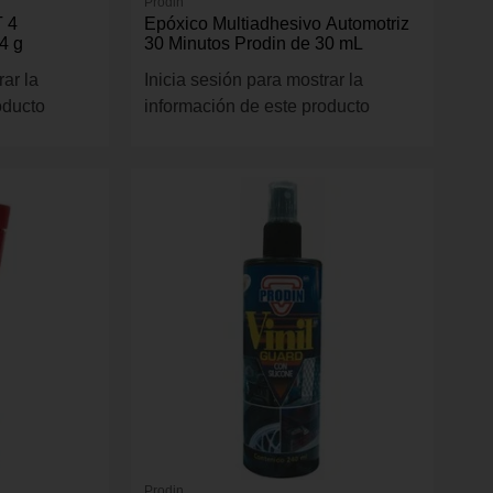
Prodin
T 4
Epóxico Multiadhesivo Automotriz
4 g
30 Minutos Prodin de 30 mL
rar la
Inicia sesión para mostrar la
oducto
información de este producto
Prodin