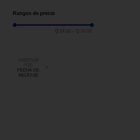
Autos
(
6
)
Rangos de precio
Q 24.00
–
Q 50.00
ORDENAR
POR
FECHA DE
RELEASE