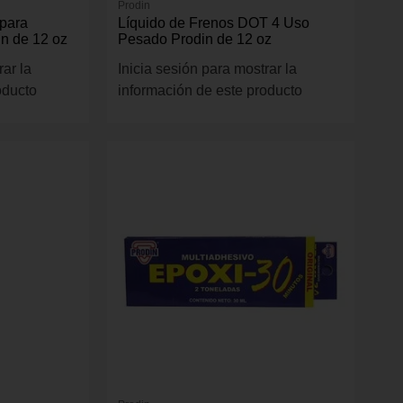
Prodin
 para
Líquido de Frenos DOT 4 Uso
in de 12 oz
Pesado Prodin de 12 oz
rar la
Inicia sesión para mostrar la
oducto
información de este producto