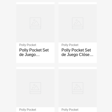
Polly Pocket
Polly Pocket
Polly Pocket Set
Polly Pocket Set
de Juego
de Juego Clóset
Compacto Jardín
Fashion Reveal
de Conejito
Polly Pocket
Polly Pocket