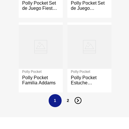
Polly Pocket Set
Polly Pocket Set
de Juego Fiesta
de Juego
de Perrito
Compacto
Flotador de
Unicornio
Polly Pocket
Polly Pocket
Polly Pocket
Polly Pocket
Familia Addams
Estuche
Unicornio y
Arcoíris
1
2