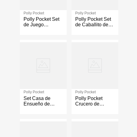
Polly Pocket
Polly Pocket
Polly Pocket Set
Polly Pocket Set
de Juego
de Caballito de
Carnaval de
Mar y su Bebé
Bocadillos
Tropicales
Polly Pocket
Polly Pocket
Set Casa de
Polly Pocket
Ensueño de
Crucero de
Barbie
Ensueño de
Unicornio