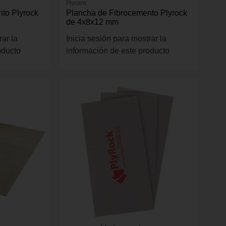
Plycem
to Plyrock
Plancha de Fibrocemento Plyrock
de 4x8x12 mm
rar la
Inicia sesión para mostrar la
oducto
información de este producto