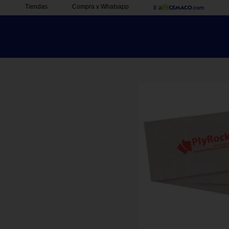
Tiendas
Compra x Whatsapp
Ir a