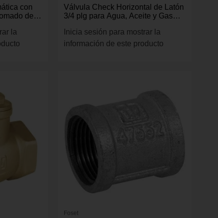
mática con
Válvula Check Horizontal de Latón
romado de
3/4 plg para Agua, Aceite y Gas
WOG
rar la
Inicia sesión para mostrar la
oducto
información de este producto
Foset