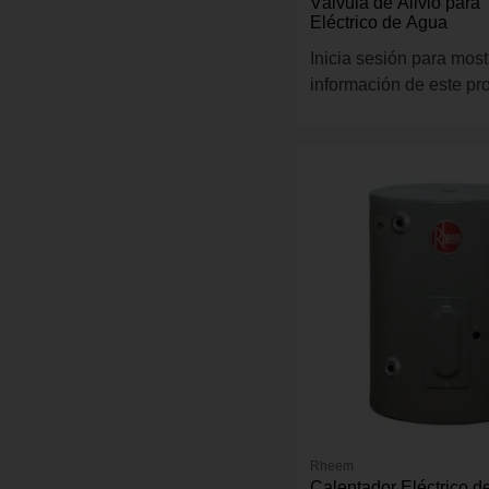
Válvula de Alivio para
Eléctrico de Agua
Inicia sesión para most
información de este pr
Rheem
Calentador Eléctrico d