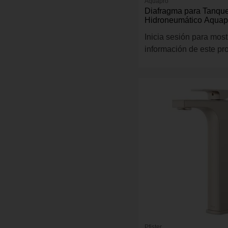
Aquapro
Diafragma para Tanqu
Hidroneumático Aquapr
Gal
Inicia sesión para most
información de este pr
Pfister