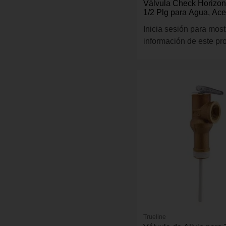
Válvula Check Horizon
1/2 Plg para Agua, Ace
WOG
Inicia sesión para most
información de este pr
Trueline