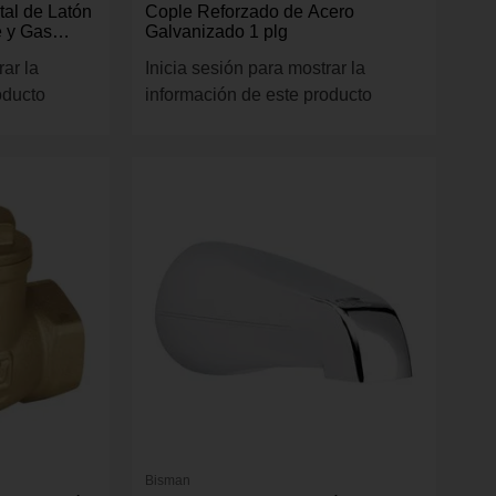
tal de Latón
Cople Reforzado de Acero
e y Gas
Galvanizado 1 plg
rar la
Inicia sesión para mostrar la
oducto
información de este producto
Bisman