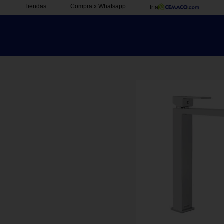
Tiendas
Compra x Whatsapp
Ir a