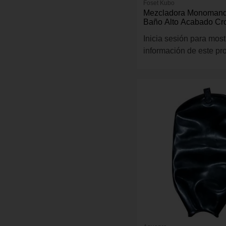
Foset Kubo
Mezcladora Monomand
Baño Alto Acabado C
Inicia sesión para most
información de este pr