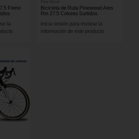
Pine Wood
27.5 Freno
Bicicleta de Ruta Pinewood Ares
tidos
Rin 27.5 Colores Surtidos
rar la
Inicia sesión para mostrar la
oducto
información de este producto