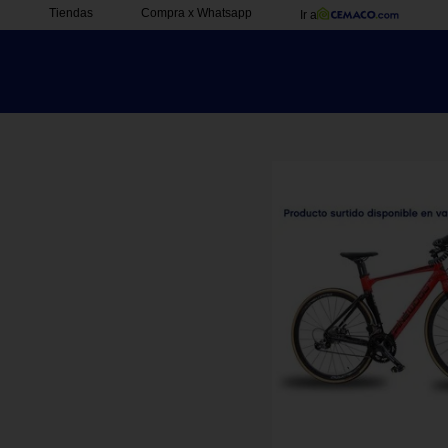
Tiendas
Compra x Whatsapp
Ir a