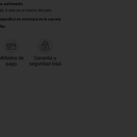
a estimado
tal
,
5 días en el interior del país
specífico se mostrará en la carreta
 No
Métodos de
Garantía y
pago
seguridad total