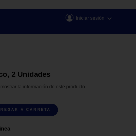
Iniciar sesión
co, 2 Unidades
 mostrar la información de este producto
REGAR A CARRETA
inea