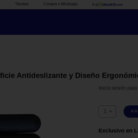
Tiendas
Compra x Whatsapp
Ir a
icie Antideslizante y Diseño Ergonómi
Inicia sesión para
1
AG
Exclusivo en L