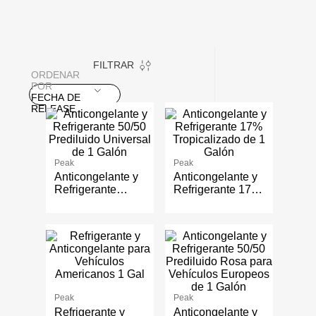
FILTRAR
ORDENAR
POR
FECHA DE
RELEASE
Peak
Peak
Anticongelante y
Anticongelante y
Refrigerante
Refrigerante 17%
50/50 Prediluido
Tropicalizado de
Universal de 1
1 Galón
Galón
Peak
Peak
Refrigerante y
Anticongelante y