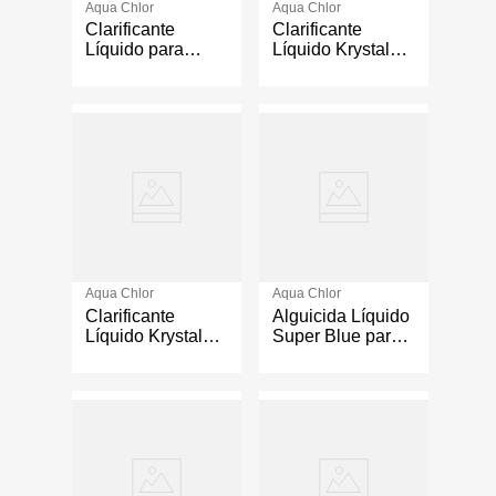
Aqua Chlor
Aqua Chlor
Clarificante
Clarificante
Líquido para
Líquido Krystal
Piscina y Spa 1
Blue para Piscina
Galón
y Spa 1 Galón
Aqua Chlor
Aqua Chlor
Clarificante
Alguicida Líquido
Líquido Krystal
Super Blue para
Blue 1 Litro
Piscina 1 Galón