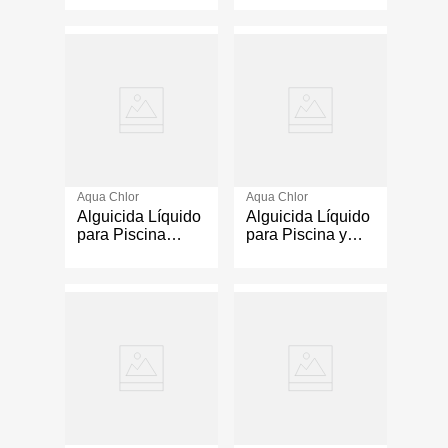
Aqua Chlor
Aqua Chlor
Alguicida Líquido
Alguicida Líquido
para Piscina
para Piscina y
Super Blue 1 Litro
Spa Anti Algas 1
Litro