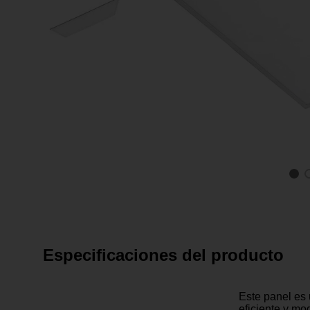
Especificaciones del producto
Este panel es 
eficiente y mo