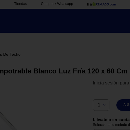
Tiendas
Compra x Whatsapp
Ir a
s De Techo
potrable Blanco Luz Fría 120 x 60 Cm
Inicia sesión para
1
AG
Llévatelo en cuota
Selecciona tu método de