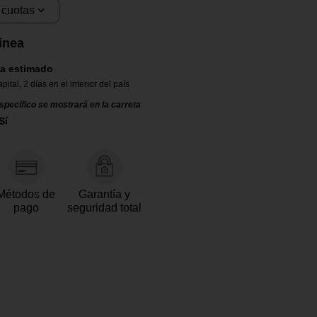
 cuotas
inea
a estimado
apital
,
2 días en el interior del país
specífico se mostrará en la carreta
Sí
Métodos de
Garantía y
pago
seguridad total