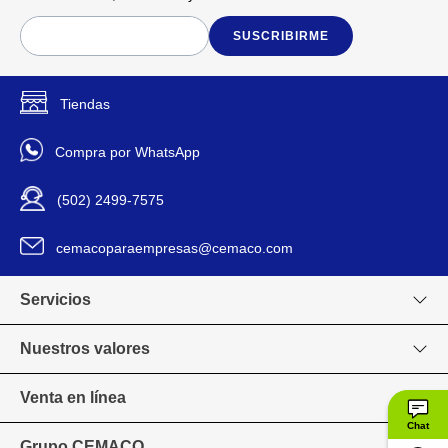
SUSCRIBIRME
Tiendas
Compra por WhatsApp
(502) 2499-7575
cemacoparaempresas@cemaco.com
Servicios
Nuestros valores
Venta en línea
Chat
Grupo CEMACO