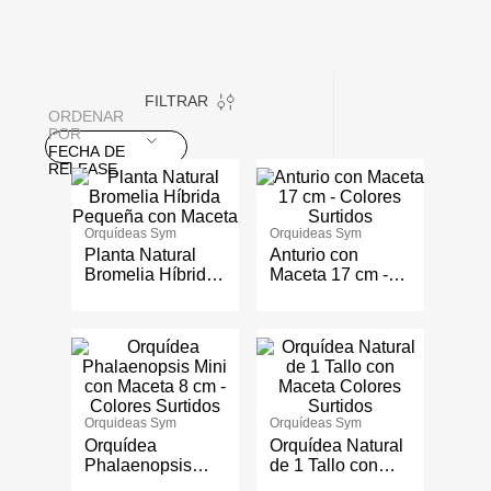
FILTRAR
ORDENAR
POR
FECHA DE
RELEASE
Orquídeas Sym
Orquideas Sym
Planta Natural
Anturio con
Bromelia Híbrida
Maceta 17 cm -
Pequeña con
Colores Surtidos
Maceta
Orquideas Sym
Orquídeas Sym
Orquídea
Orquídea Natural
Phalaenopsis
de 1 Tallo con
Mini con Maceta 8
Maceta Colores