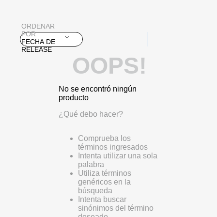
ORDENAR
POR
FECHA DE
RELEASE
OOPS!
No se encontró ningún
producto
¿Qué debo hacer?
Comprueba los
términos ingresados
Intenta utilizar una sola
palabra
Utiliza términos
genéricos en la
búsqueda
Intenta buscar
sinónimos del término
deseado