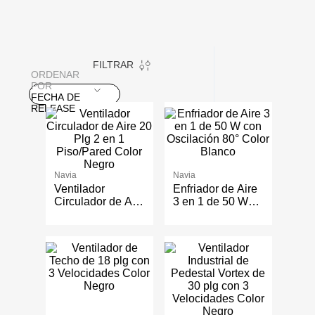
FILTRAR
ORDENAR
POR
FECHA DE
RELEASE
Navia
Navia
Ventilador
Enfriador de Aire
Circulador de Aire
3 en 1 de 50 W
20 Plg 2 en 1
con Oscilación
Piso/Pared Color
80° Color Blanco
Negro