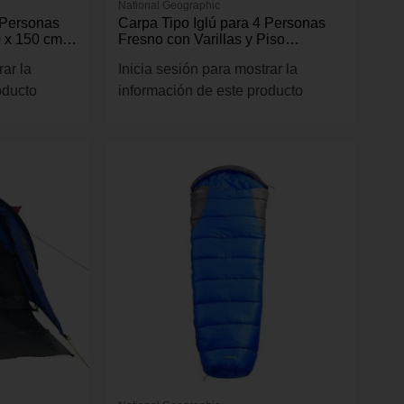
National Geographic
 Personas
Carpa Tipo Iglú para 4 Personas
0 x 150 cm
Fresno con Varillas y Piso
Impermeable 210 x 240 cm Azul
rar la
Inicia sesión para mostrar la
oducto
información de este producto