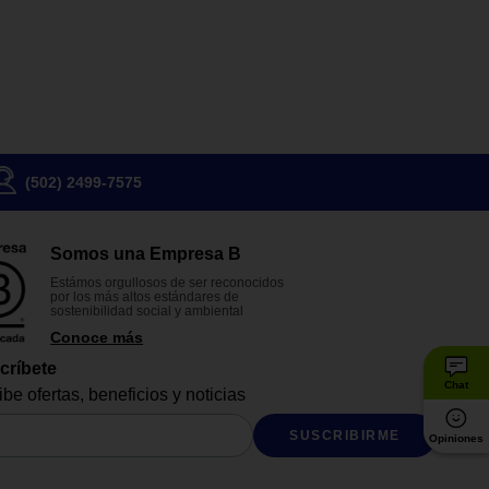
(502) 2499-7575
Somos una Empresa B
Estámos orgullosos de ser reconocidos
por los más altos estándares de
sostenibilidad social y ambiental
Conoce más
críbete
Chat
be ofertas, beneficios y noticias
SUSCRIBIRME
Opiniones