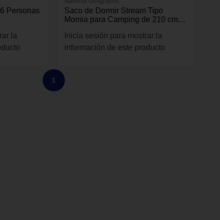
National Geographic
 6 Personas
Saco de Dormir Stream Tipo
Momia para Camping de 210 cm
Azul
rar la
Inicia sesión para mostrar la
oducto
información de este producto
1