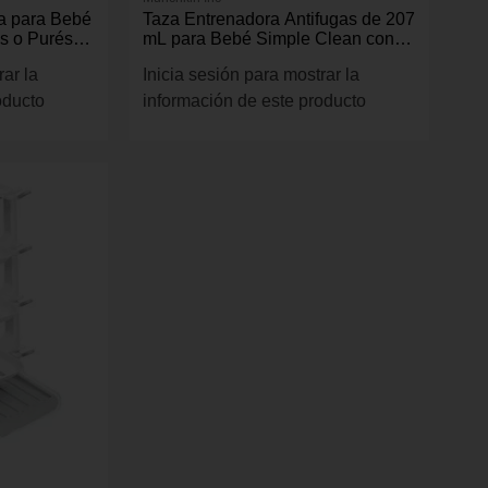
na para Bebé
Taza Entrenadora Antifugas de 207
s o Purés, 2
mL para Bebé Simple Clean con
Asas Removibles Color Azul
rar la
Inicia sesión para mostrar la
oducto
información de este producto