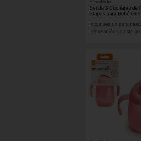
Munchkin Inc
Set de 3 Cucharas de 
Etapas para Bebé Gent
Cabezal Multitextura
Inicia sesión para most
información de este pr