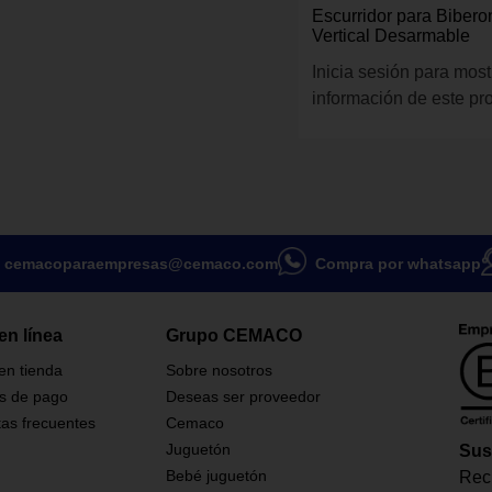
Escurridor para Biber
Vertical Desarmable
Inicia sesión para most
información de este pr
cemacoparaempresas@cemaco.com
Compra por whatsapp
en línea
Grupo CEMACO
 en tienda
Sobre nosotros
s de pago
Deseas ser proveedor
as frecuentes
Cemaco
Juguetón
Sus
Bebé juguetón
Reci