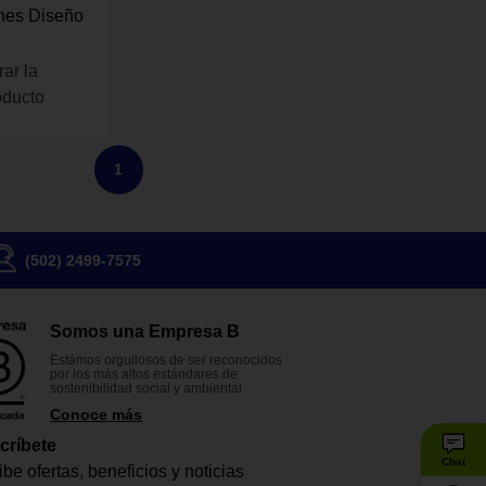
ones Diseño
rar la
oducto
1
(502) 2499-7575
Somos una Empresa B
Estámos orgullosos de ser reconocidos
por los más altos estándares de
sostenibilidad social y ambiental
Conoce más
críbete
Chat
be ofertas, beneficios y noticias