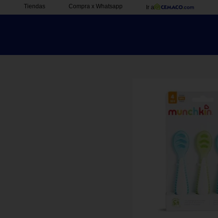
Tiendas
Compra x Whatsapp
Ir a