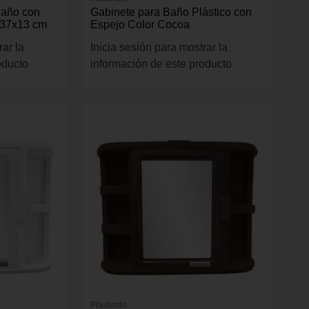
Baño con
Gabinete para Baño Plástico con
x37x13 cm
Espejo Color Cocoa
rar la
Inicia sesión para mostrar la
oducto
información de este producto
Plastimás