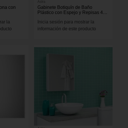
Astra
rona con
Gabinete Botiquín de Baño
Plástico con Espejo y Repisas 45
cm Color Negro
rar la
Inicia sesión para mostrar la
oducto
información de este producto