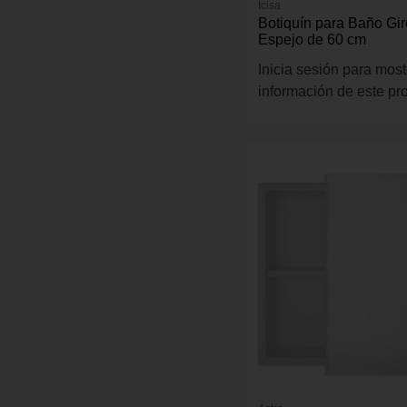
Icisa
Botiquín para Baño Gi
Espejo de 60 cm
Inicia sesión para most
información de este pr