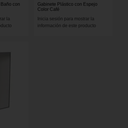
a Baño con
Gabinete Plástico con Espejo
Color Café
rar la
Inicia sesión para mostrar la
oducto
información de este producto