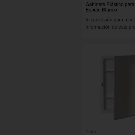
Gabinete Plástico par
Espejo Blanco
Inicia sesión para most
información de este pr
Zenith