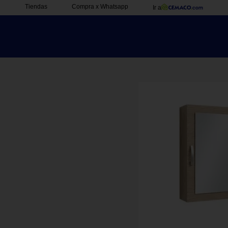
Tiendas
Compra x Whatsapp
Ir a