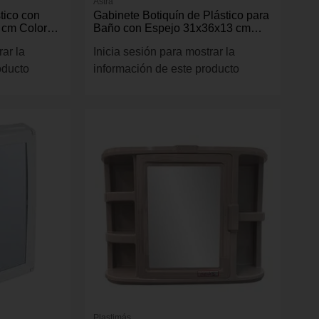
Astra
tico con
Gabinete Botiquín de Plástico para
 cm Color
Baño con Espejo 31x36x13 cm
Color Blanco
rar la
Inicia sesión para mostrar la
oducto
información de este producto
Plastimás