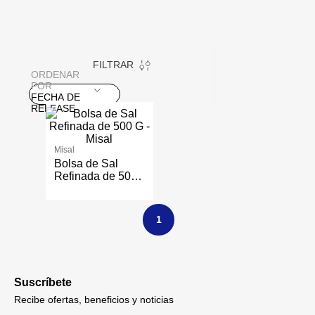
FILTRAR
ORDENAR
POR
FECHA DE
RELEASE
Misal
Bolsa de Sal
Refinada de 500
G - Misal
1
Suscríbete
Recibe ofertas, beneficios y noticias