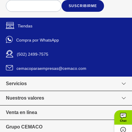
SUSCRIBIRME
Tiendas
Compra por WhatsApp
(502) 2499-7575
cemacoparaempresas@cemaco.com
Servicios
Nuestros valores
Venta en línea
Chat
Grupo CEMACO